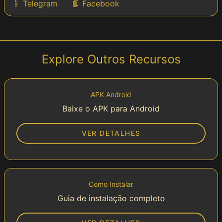
📱 Telegram
📘 Facebook
Explore Outros Recursos
APK Android
Baixe o APK para Android
VER DETALHES
Como Instalar
Guia de instalação completo