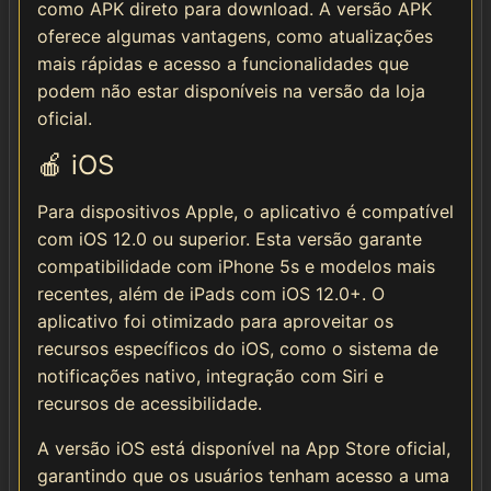
como APK direto para download. A versão APK
oferece algumas vantagens, como atualizações
mais rápidas e acesso a funcionalidades que
podem não estar disponíveis na versão da loja
oficial.
🍎 iOS
Para dispositivos Apple, o aplicativo é compatível
com iOS 12.0 ou superior. Esta versão garante
compatibilidade com iPhone 5s e modelos mais
recentes, além de iPads com iOS 12.0+. O
aplicativo foi otimizado para aproveitar os
recursos específicos do iOS, como o sistema de
notificações nativo, integração com Siri e
recursos de acessibilidade.
A versão iOS está disponível na App Store oficial,
garantindo que os usuários tenham acesso a uma