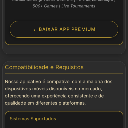
500+ Games | Live Tournaments
📱 BAIXAR APP PREMIUM
Compatibilidade e Requisitos
Nosso aplicativo é compatível com a maioria dos
dispositivos móveis disponíveis no mercado,
oferecendo uma experiência consistente e de
qualidade em diferentes plataformas.
Sistemas Suportados