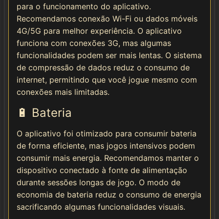
para o funcionamento do aplicativo.
Recomendamos conexão Wi-Fi ou dados móveis
4G/5G para melhor experiência. O aplicativo
funciona com conexões 3G, mas algumas
funcionalidades podem ser mais lentas. O sistema
de compressão de dados reduz o consumo de
internet, permitindo que você jogue mesmo com
conexões mais limitadas.
🔋 Bateria
O aplicativo foi otimizado para consumir bateria
de forma eficiente, mas jogos intensivos podem
consumir mais energia. Recomendamos manter o
dispositivo conectado à fonte de alimentação
durante sessões longas de jogo. O modo de
economia de bateria reduz o consumo de energia
sacrificando algumas funcionalidades visuais.