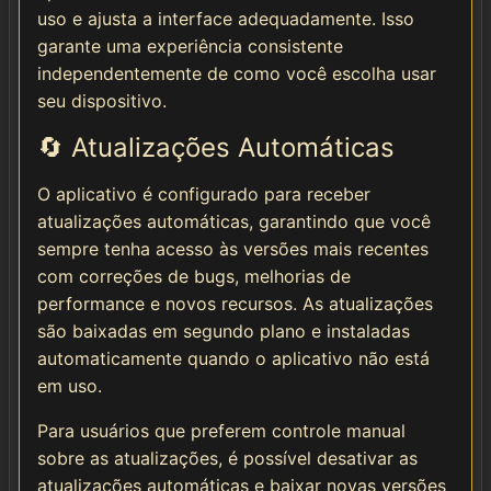
uso e ajusta a interface adequadamente. Isso
garante uma experiência consistente
independentemente de como você escolha usar
seu dispositivo.
🔄 Atualizações Automáticas
O aplicativo é configurado para receber
atualizações automáticas, garantindo que você
sempre tenha acesso às versões mais recentes
com correções de bugs, melhorias de
performance e novos recursos. As atualizações
são baixadas em segundo plano e instaladas
automaticamente quando o aplicativo não está
em uso.
Para usuários que preferem controle manual
sobre as atualizações, é possível desativar as
atualizações automáticas e baixar novas versões