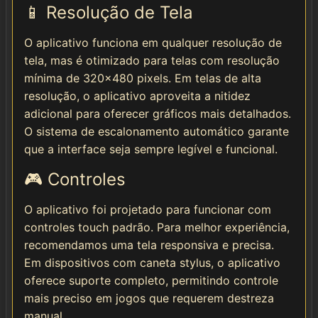
📱 Resolução de Tela
O aplicativo funciona em qualquer resolução de
tela, mas é otimizado para telas com resolução
mínima de 320x480 pixels. Em telas de alta
resolução, o aplicativo aproveita a nitidez
adicional para oferecer gráficos mais detalhados.
O sistema de escalonamento automático garante
que a interface seja sempre legível e funcional.
🎮 Controles
O aplicativo foi projetado para funcionar com
controles touch padrão. Para melhor experiência,
recomendamos uma tela responsiva e precisa.
Em dispositivos com caneta stylus, o aplicativo
oferece suporte completo, permitindo controle
mais preciso em jogos que requerem destreza
manual.