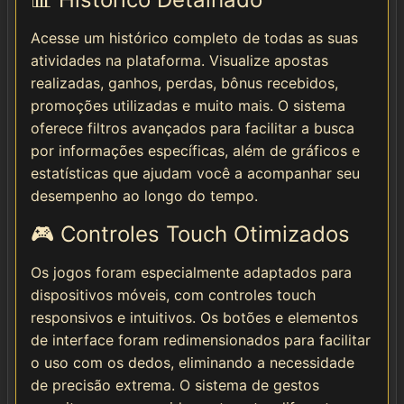
Acesse um histórico completo de todas as suas
atividades na plataforma. Visualize apostas
realizadas, ganhos, perdas, bônus recebidos,
promoções utilizadas e muito mais. O sistema
oferece filtros avançados para facilitar a busca
por informações específicas, além de gráficos e
estatísticas que ajudam você a acompanhar seu
desempenho ao longo do tempo.
🎮 Controles Touch Otimizados
Os jogos foram especialmente adaptados para
dispositivos móveis, com controles touch
responsivos e intuitivos. Os botões e elementos
de interface foram redimensionados para facilitar
o uso com os dedos, eliminando a necessidade
de precisão extrema. O sistema de gestos