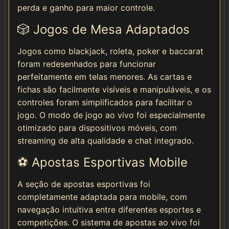
perda e ganho para maior controle.
🎲 Jogos de Mesa Adaptados
Jogos como blackjack, roleta, poker e baccarat
foram redesenhados para funcionar
perfeitamente em telas menores. As cartas e
fichas são facilmente visíveis e manipuláveis, e os
controles foram simplificados para facilitar o
jogo. O modo de jogo ao vivo foi especialmente
otimizado para dispositivos móveis, com
streaming de alta qualidade e chat integrado.
⚽ Apostas Esportivas Mobile
A seção de apostas esportivas foi
completamente adaptada para mobile, com
navegação intuitiva entre diferentes esportes e
competições. O sistema de apostas ao vivo foi