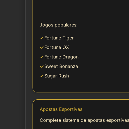
Jogos populares:
Fortune Tiger
Fortune OX
Fortune Dragon
Sweet Bonanza
Sugar Rush
Apostas Esportivas
Complete sistema de apostas esportivas