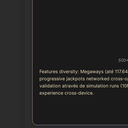
500+ 
Features diversity: Megaways (até 117.64
progressive jackpots networked cross-op
validation através de simulation runs (1
experience cross-device.