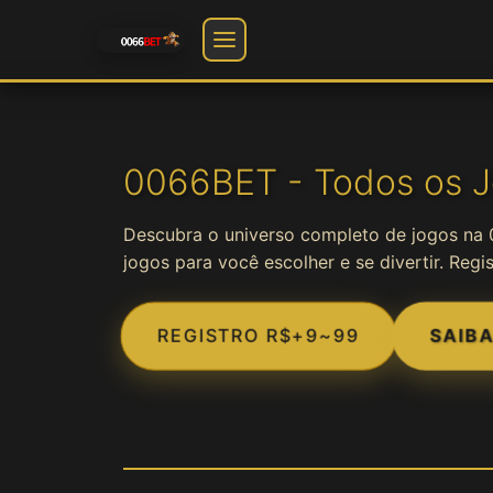
🎰 Jogos
Slot
0066BET - Todos os J
Descubra o universo completo de jogos na 
Cassino
jogos para você escolher e se divertir. Reg
Fortune
REGISTRO R$+9~99
SAIBA
Jogos
Game