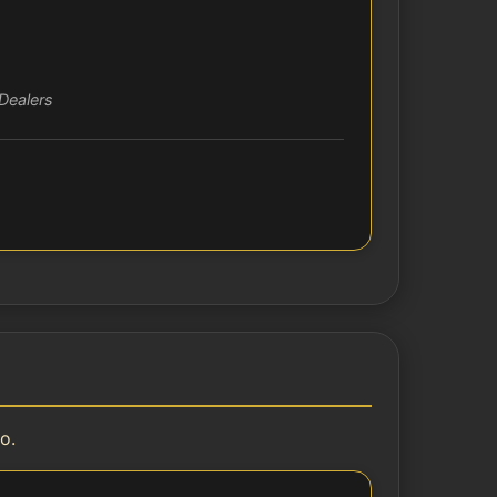
 Dealers
o.