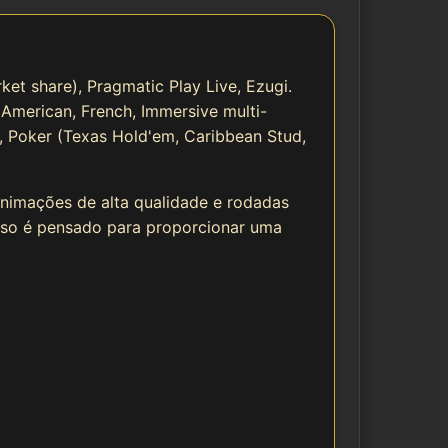
et share), Pragmatic Play Live, Ezugi.
, American, French, Immersive multi-
, Poker (Texas Hold'em, Caribbean Stud,
animações de alta qualidade e rodadas
isso é pensado para proporcionar uma