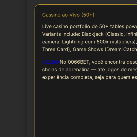
Cassino ao Vivo (50+)
Live casino portfolio de 50+ tables powe
Variants include: Blackjack (Classic, Inf
camera, Lightning com 500x multipliers)
Three Card), Game Shows (Dream Catche
H22Bet
No 0066BET, você encontra desde
cheias de adrenalina — até jogos de mes
experiência completa, seja para quem e