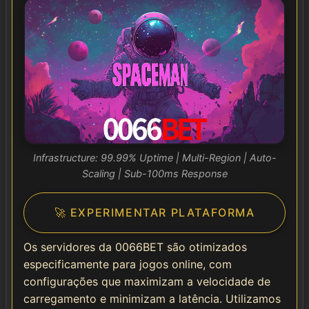
Infrastructure: 99.99% Uptime | Multi-Region | Auto-
Scaling | Sub-100ms Response
🚀 EXPERIMENTAR PLATAFORMA
Os servidores da 0066BET são otimizados
especificamente para jogos online, com
configurações que maximizam a velocidade de
carregamento e minimizam a latência. Utilizamos