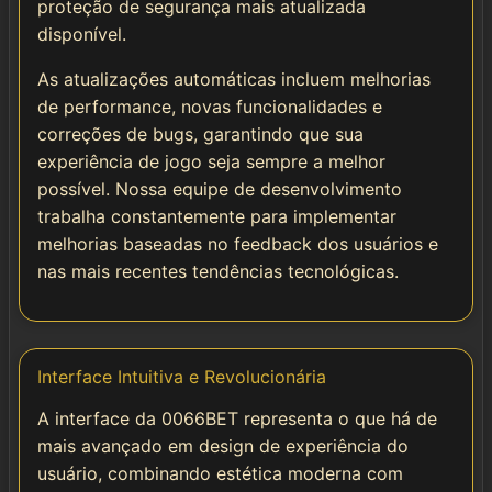
proteção de segurança mais atualizada
disponível.
As atualizações automáticas incluem melhorias
de performance, novas funcionalidades e
correções de bugs, garantindo que sua
experiência de jogo seja sempre a melhor
possível. Nossa equipe de desenvolvimento
trabalha constantemente para implementar
melhorias baseadas no feedback dos usuários e
nas mais recentes tendências tecnológicas.
Interface Intuitiva e Revolucionária
A interface da 0066BET representa o que há de
mais avançado em design de experiência do
usuário, combinando estética moderna com