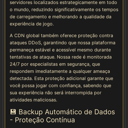
servidores localizados estrategicamente em todo
o mundo, reduzindo significativamente os tempos
de carregamento e melhorando a qualidade da
experiência de jogo.
A CDN global também oferece proteção contra
ataques DDoS, garantindo que nossa plataforma
permaneça estável e acessível mesmo durante
tentativas de ataque. Nossa rede é monitorada
24/7 por especialistas em segurança, que
respondem imediatamente a qualquer ameaça
detectada. Esta proteção adicional garante que
você possa jogar com confiança, sabendo que
sua experiência não será interrompida por
atividades maliciosas.
💾 Backup Automático de Dados
- Proteção Contínua