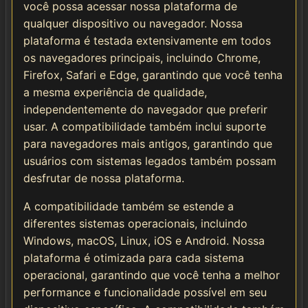
você possa acessar nossa plataforma de
qualquer dispositivo ou navegador. Nossa
plataforma é testada extensivamente em todos
os navegadores principais, incluindo Chrome,
Firefox, Safari e Edge, garantindo que você tenha
a mesma experiência de qualidade,
independentemente do navegador que preferir
usar. A compatibilidade também inclui suporte
para navegadores mais antigos, garantindo que
usuários com sistemas legados também possam
desfrutar de nossa plataforma.
A compatibilidade também se estende a
diferentes sistemas operacionais, incluindo
Windows, macOS, Linux, iOS e Android. Nossa
plataforma é otimizada para cada sistema
operacional, garantindo que você tenha a melhor
performance e funcionalidade possível em seu