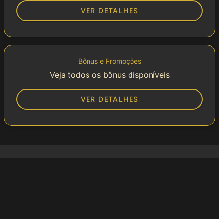
VER DETALHES
Bônus e Promoções
Veja todos os bônus disponíveis
VER DETALHES