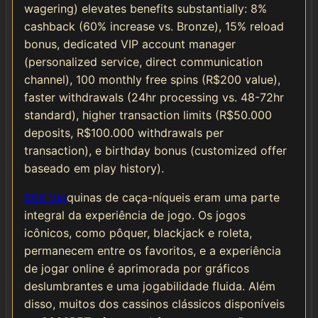
wagering) elevates benefits substantially: 8%
cashback (60% increase vs. Bronze), 15% reload
bonus, dedicated VIP account manager
(personalized service, direct communication
channel), 100 monthly free spins (R$200 value),
faster withdrawals (24hr processing vs. 48-72hr
standard), higher transaction limits (R$50.000
deposits, R$100.000 withdrawals per
transaction), e birthday bonus (customized offer
baseado em play history).
65X Vip
quinas de caça-níqueis eram uma parte
integral da experiência de jogo. Os jogos
icônicos, como pôquer, blackjack e roleta,
permanecem entre os favoritos, e a experiência
de jogar online é aprimorada por gráficos
deslumbrantes e uma jogabilidade fluida. Além
disso, muitos dos cassinos clássicos disponíveis