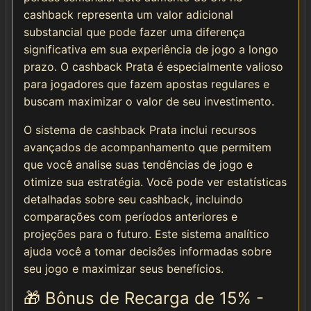
cashback representa um valor adicional
substancial que pode fazer uma diferença
significativa em sua experiência de jogo a longo
prazo. O cashback Prata é especialmente valioso
para jogadores que fazem apostas regulares e
buscam maximizar o valor de seu investimento.
O sistema de cashback Prata inclui recursos
avançados de acompanhamento que permitem
que você analise suas tendências de jogo e
otimize sua estratégia. Você pode ver estatísticas
detalhadas sobre seu cashback, incluindo
comparações com períodos anteriores e
projeções para o futuro. Este sistema analítico
ajuda você a tomar decisões informadas sobre
seu jogo e maximizar seus benefícios.
🎁 Bônus de Recarga de 15% -