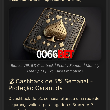
Bronze VIP: 5% Cashback | Priority Support | Monthly
Free Spins | Exclusive Promotions
💰 Cashback de 5% Semanal -
Proteção Garantida
O cashback de 5% semanal oferece uma rede de
segurança valiosa para jogadores Bronze VIP,