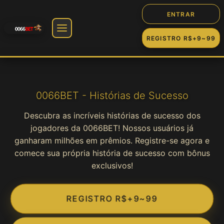
ENTRAR
REGISTRO R$+9~99
🎰 Jogos
Slot
0066BET - Histórias de Sucesso
Descubra as incríveis histórias de sucesso dos
Cassino
jogadores da 0066BET! Nossos usuários já
ganharam milhões em prêmios. Registre-se agora e
Fortune
comece sua própria história de sucesso com bônus
exclusivos!
Jogos
REGISTRO R$+9~99
Game