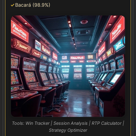
Bacará (98.9%)
Tools: Win Tracker | Session Analysis | RTP Calculator |
Strategy Optimizer