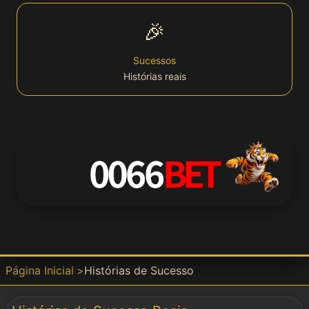
🎉
Bet
Sucessos
Histórias reais
Win
APP
📱 Download
APK
Download
Página Inicial
Histórias de Sucesso
Baixar