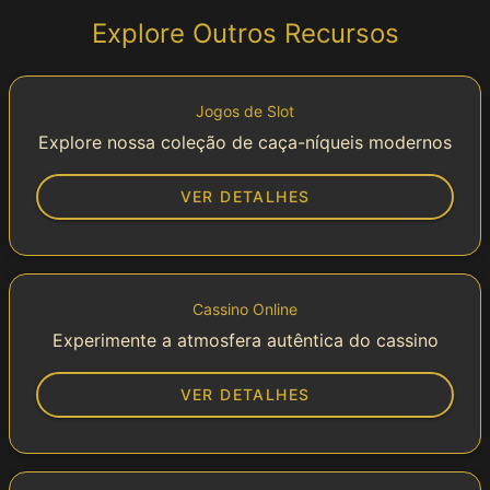
Explore Outros Recursos
Jogos de Slot
Explore nossa coleção de caça-níqueis modernos
VER DETALHES
Cassino Online
Experimente a atmosfera autêntica do cassino
VER DETALHES